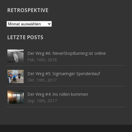
RETROSPEKTIVE
Retrospektive
LETZTE POSTS
Der Weg #6: NeverStopBurning ist online
Feb. 10th, 2018
Der Weg #5: Sigmaringer Spendenlauf
Okt. 19th, 2017
Der Weg #4: Ins rollen kommen
Sep. 10th, 2017