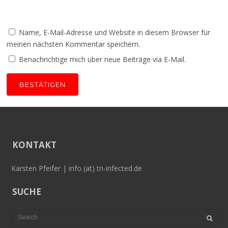
Name, E-Mail-Adresse und Website in diesem Browser für
meinen nächsten Kommentar speichern.
Benachrichtige mich über neue Beiträge via E-Mail.
KONTAKT
Karsten Pfeifer | info (at) tri-infected.de
SUCHE