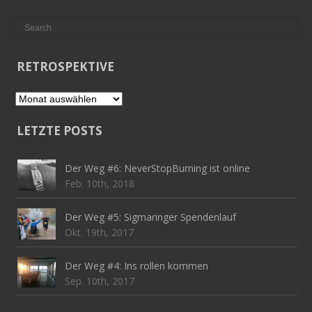
RETROSPEKTIVE
Retrospektive
LETZTE POSTS
Der Weg #6: NeverStopBurning ist online
Feb. 10th, 2018
Der Weg #5: Sigmaringer Spendenlauf
Okt. 19th, 2017
Der Weg #4: Ins rollen kommen
Sep. 10th, 2017