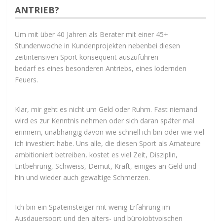
ANTRIEB?
Um mit über 40 Jahren als Berater mit einer 45+
Stundenwoche in Kundenprojekten nebenbei diesen
zeitintensiven Sport konsequent auszuführen
bedarf es eines besonderen Antriebs, eines lodernden
Feuers.
Klar, mir geht es nicht um Geld oder Ruhm. Fast niemand
wird es zur Kenntnis nehmen oder sich daran später mal
erinnern, unabhängig davon wie schnell ich bin oder wie viel
ich investiert habe. Uns alle, die diesen Sport als Amateure
ambitioniert betreiben, kostet es viel Zeit, Disziplin,
Entbehrung, Schweiss, Demut, Kraft, einiges an Geld und
hin und wieder auch gewaltige Schmerzen.
Ich bin ein Späteinsteiger mit wenig Erfahrung im
Ausdauersport und den alters- und bürojobtypischen