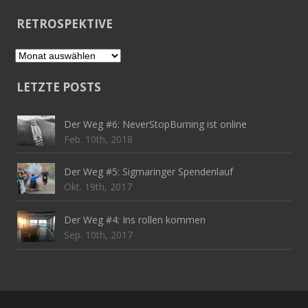
RETROSPEKTIVE
Retrospektive
LETZTE POSTS
Der Weg #6: NeverStopBurning ist online
Feb. 10th, 2018
Der Weg #5: Sigmaringer Spendenlauf
Okt. 19th, 2017
Der Weg #4: Ins rollen kommen
Sep. 10th, 2017