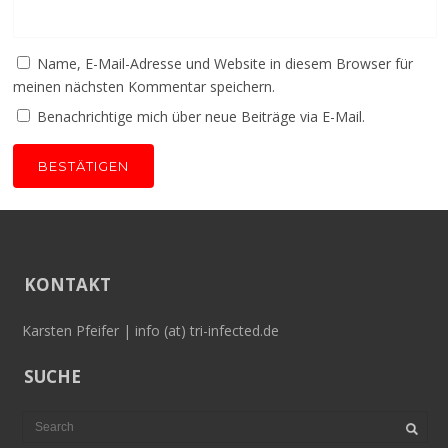
Name, E-Mail-Adresse und Website in diesem Browser für
meinen nächsten Kommentar speichern.
Benachrichtige mich über neue Beiträge via E-Mail.
KONTAKT
Karsten Pfeifer | info (at) tri-infected.de
SUCHE