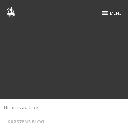
MENU
No posts available
KARSTENS BLOG