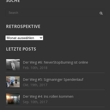
SUCHE
RETROSPEKTIVE
Retrospektive
LETZTE POSTS
Der Weg #6: NeverStopBurning ist online
Feb. 10th, 2018
Der Weg #5: Sigmaringer Spendenlauf
Okt. 19th, 2017
Der Weg #4: Ins rollen kommen
Sep. 10th, 2017