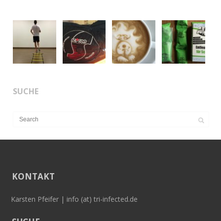
SUCHE
KONTAKT
Karsten Pfeifer | info (at) tri-infected.de