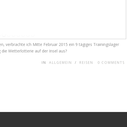
 verbrachte ich Mitte Februar 2015 ein 9 tägiges Trainingslager
g die Wetterlotterie auf der Insel aus?
IN
ALLGEMEIN
/
REISEN
0
COMMENTS