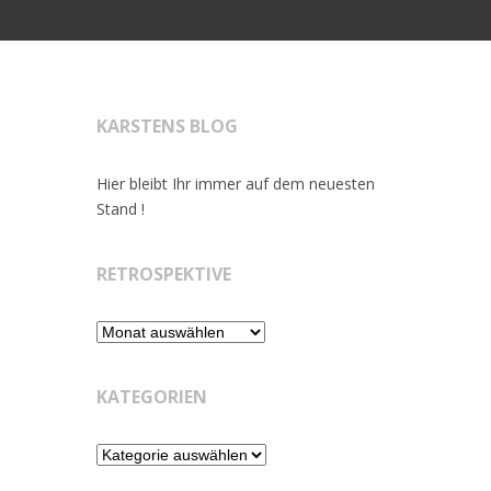
KARSTENS BLOG
Hier bleibt Ihr immer auf dem neuesten
Stand !
RETROSPEKTIVE
Retrospektive
KATEGORIEN
Kategorien