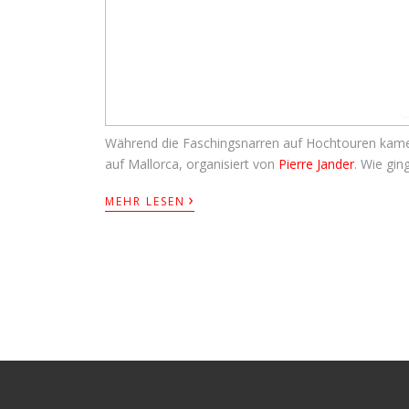
Während die Faschingsnarren auf Hochtouren kamen,
auf Mallorca, organisiert von
Pierre Jander
. Wie gin
›
MEHR LESEN