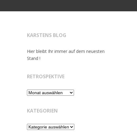
KARSTENS BLOG
Hier bleibt Ihr immer auf dem neuesten
Stand !
RETROSPEKTIVE
Retrospektive
KATEGORIEN
Kategorien