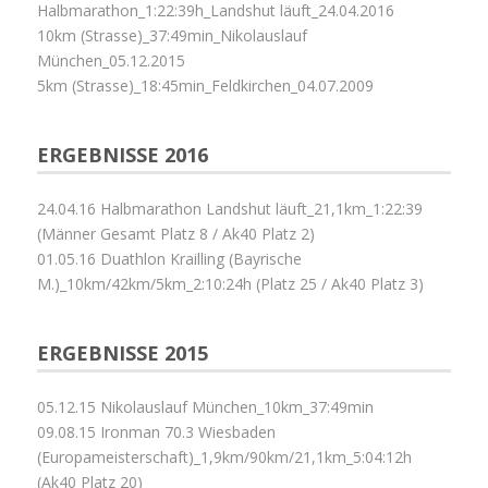
Halbmarathon_1:22:39h_Landshut läuft_24.04.2016
10km (Strasse)_37:49min_Nikolauslauf
München_05.12.2015
5km (Strasse)_18:45min_Feldkirchen_04.07.2009
ERGEBNISSE 2016
24.04.16 Halbmarathon Landshut läuft_21,1km_1:22:39
(Männer Gesamt Platz 8 / Ak40 Platz 2)
01.05.16 Duathlon Krailling (Bayrische
M.)_10km/42km/5km_2:10:24h (Platz 25 / Ak40 Platz 3)
ERGEBNISSE 2015
05.12.15 Nikolauslauf München_10km_37:49min
09.08.15 Ironman 70.3 Wiesbaden
(Europameisterschaft)_1,9km/90km/21,1km_5:04:12h
(Ak40 Platz 20)