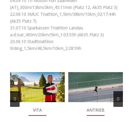
04.09.10 Tri Motion Fun Saalfelden
(AT)_300m/13km/3km_45:11min (Platz 12, Ak35 Platz 3)
22.08.10 3MUC Triathlon_1,5km/38km/10km_02:17:44h
(Ak35 Platz 7)
31.07.10 Sparkassen Triathlon Landau
a.d.Isar_400m/20km/5km_1:03:55h (Ak35 Platz 3)
20.06.10 Stadttriathlon
Erding_1,5km/48,5km/10km_2:28:59h
VITA
ANTRIEB