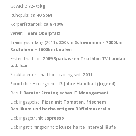
Gewicht:
72-75kg
Ruhepuls:
ca 40 SpM
Körperfettanteil:
ca 8-10%
Verein:
Team Oberpfalz
Trainingsumfang (2011):
250km Schwimmen – 7000km
Radfahren – 1600km Laufen
Erster Triathlon:
2009 Sparkassen Triathlon TV Landau
a.d. Isar
Strukturiertes Triathlon Training seit:
2011
Sportlicher Hintergrund:
13 Jahre Handball (Jugend)
Beruf:
Berater Strategisches IT Management
Lieblingsspeise:
Pizza mit Tomaten, frischem
Basilikum und hochwertigem Büffelmozarella
Lieblingsgetränk:
Espresso
Lieblingstrainingseinheit:
kurze harte Intervallläufe