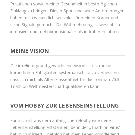
Privatleben sowie meiner Gesundheit in bestmöglichen
Einklang zu bringen. Dieser Sport und seine Anforderungen
haben mich wesentlich sensibler für meinen Körper und
seine Signale gemacht. Die Wahrnehmung ist wesentlich
intensiver und mehrdimensionaler als in früheren Jahren.
MEINE VISION
Die im Hintergrund gewachsene Vision ist es, meine
körperlichen Fähigkeiten systematisch so zu verbessern,
dass ich mich als Altersklasseathlet für die Ironman 70.3
Triathlon Weltmeisterschaft qualifizieren kann.
VOM HOBBY ZUR LEBENSEINSTELLUNG
Für mich ist aus dem anfänglichen Hobby eine neue
Lebenseinstellung entstanden, denn der „Triathlon Virus“
hat mich infiziert. Triathlon hat mein Leben grundlegend