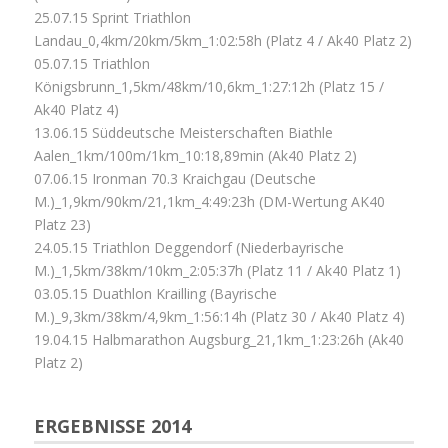
25.07.15 Sprint Triathlon
Landau_0,4km/20km/5km_1:02:58h (Platz 4 / Ak40 Platz 2)
05.07.15 Triathlon
Königsbrunn_1,5km/48km/10,6km_1:27:12h (Platz 15 /
Ak40 Platz 4)
13.06.15 Süddeutsche Meisterschaften Biathle
Aalen_1km/100m/1km_10:18,89min (Ak40 Platz 2)
07.06.15 Ironman 70.3 Kraichgau (Deutsche
M.)_1,9km/90km/21,1km_4:49:23h (DM-Wertung AK40
Platz 23)
24.05.15 Triathlon Deggendorf (Niederbayrische
M.)_1,5km/38km/10km_2:05:37h (Platz 11 / Ak40 Platz 1)
03.05.15 Duathlon Krailling (Bayrische
M.)_9,3km/38km/4,9km_1:56:14h (Platz 30 / Ak40 Platz 4)
19.04.15 Halbmarathon Augsburg_21,1km_1:23:26h (Ak40
Platz 2)
ERGEBNISSE 2014