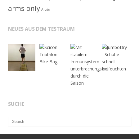
arms only
Ärzte
NEUES AUS DEM TESTRAUM
SUCHE