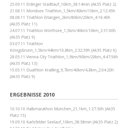
25.09.11 Erdinger Stadtlauf_10km_38:14min (Ak35 Platz 2)
21.08.11 Mondsee Triathlon_1,5km/40km/10km_2:12:45h
08.08.11 Triathlon Erlangen_2km/80km/20km_4:16:40h
(Ak35 Platz 11)
24.07.11 Triathlon Wörthsee_1,5km/40km/10km_2:31:00h
(Ak35 Platz 9)
03.07.11 Triathlon
Königsbrunn_1,5km/44km/10,8km_2:32:39h (Ak35 Platz 6)
28.05.11 Vienna City Triathlon_1,9km/90km/20km_4:47:56h
(Ak35 Platz 13)
15.05.11 Duathlon Krailling_9,7km/40km/4,8km_2:04:20h
(Ak35 Platz 9)
ERGEBNISSE 2010
10.10.10 Halbmarathon München_21,1km_1:27:30h (Ak35
Platz 15)
19.09.10 Karlsfelder Seelauf_10km_38:38min (Ak35 Platz 2)