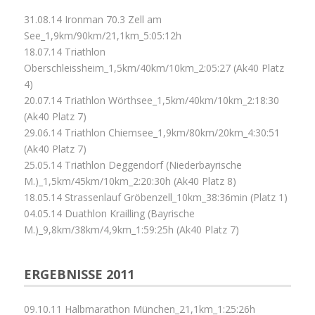
31.08.14 Ironman 70.3 Zell am
See_1,9km/90km/21,1km_5:05:12h
18.07.14 Triathlon
Oberschleissheim_1,5km/40km/10km_2:05:27 (Ak40 Platz
4)
20.07.14 Triathlon Wörthsee_1,5km/40km/10km_2:18:30
(Ak40 Platz 7)
29.06.14 Triathlon Chiemsee_1,9km/80km/20km_4:30:51
(Ak40 Platz 7)
25.05.14 Triathlon Deggendorf (Niederbayrische
M.)_1,5km/45km/10km_2:20:30h (Ak40 Platz 8)
18.05.14 Strassenlauf Gröbenzell_10km_38:36min (Platz 1)
04.05.14 Duathlon Krailling (Bayrische
M.)_9,8km/38km/4,9km_1:59:25h (Ak40 Platz 7)
ERGEBNISSE 2011
09.10.11 Halbmarathon München_21,1km_1:25:26h