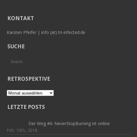
KONTAKT
Karsten Pfeifer | info (at) tri-infected.de
SUCHE
RETROSPEKTIVE
Retrospektive
LETZTE POSTS
Der Weg #6: NeverStopBurning ist online
Feb. 10th, 2018