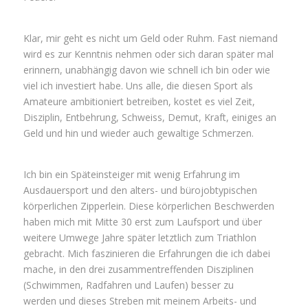
Klar, mir geht es nicht um Geld oder Ruhm. Fast niemand
wird es zur Kenntnis nehmen oder sich daran später mal
erinnern, unabhängig davon wie schnell ich bin oder wie
viel ich investiert habe. Uns alle, die diesen Sport als
Amateure ambitioniert betreiben, kostet es viel Zeit,
Disziplin, Entbehrung, Schweiss, Demut, Kraft, einiges an
Geld und hin und wieder auch gewaltige Schmerzen.
Ich bin ein Späteinsteiger mit wenig Erfahrung im
Ausdauersport und den alters- und bürojobtypischen
körperlichen Zipperlein. Diese körperlichen Beschwerden
haben mich mit Mitte 30 erst zum Laufsport und über
weitere Umwege Jahre später letztlich zum Triathlon
gebracht. Mich faszinieren die Erfahrungen die ich dabei
mache, in den drei zusammentreffenden Disziplinen
(Schwimmen, Radfahren und Laufen) besser zu
werden und dieses Streben mit meinem Arbeits- und