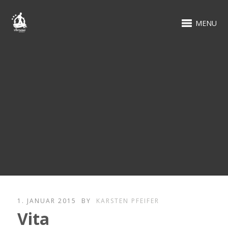
MENU
1. JANUAR 2015
BY
KARSTEN PFEIFER
Vita