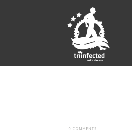
0
COMMENTS