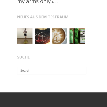
my arms only
Ärzte
NEUES AUS DEM TESTRAUM
SUCHE