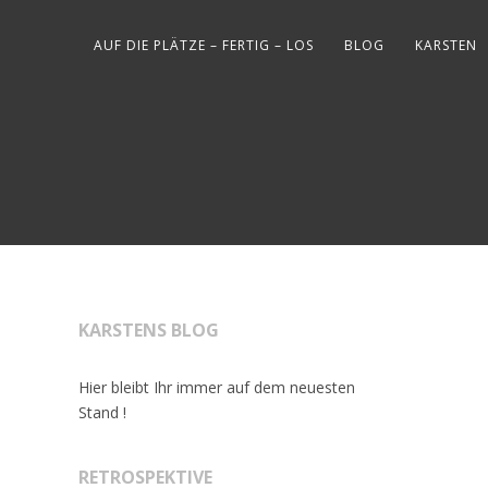
AUF DIE PLÄTZE – FERTIG – LOS
BLOG
KARSTEN
KARSTENS BLOG
Hier bleibt Ihr immer auf dem neuesten
Stand !
RETROSPEKTIVE