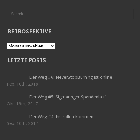
RETROSPEKTIVE
Retrospektive
LETZTE POSTS
Der Weg #6: NeverStopBurning ist online
Feb. 10th, 2018
Der Weg #5: Sigmaringer Spendenlauf
Okt. 19th, 2017
Der Weg #4: Ins rollen kommen
Sep. 10th, 2017