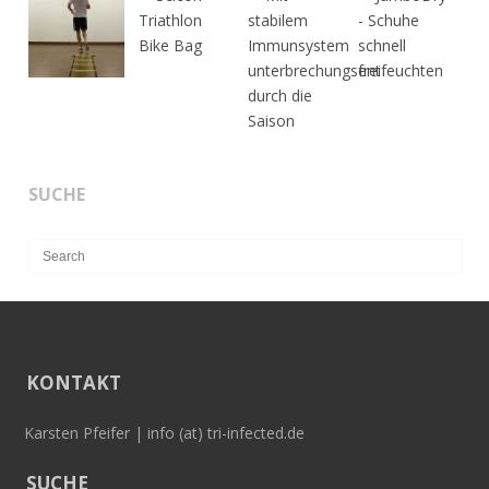
SUCHE
KONTAKT
Karsten Pfeifer | info (at) tri-infected.de
SUCHE