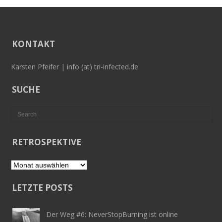
KONTAKT
Karsten Pfeifer | info (at) tri-infected.de
SUCHE
RETROSPEKTIVE
Retrospektive
LETZTE POSTS
Der Weg #6: NeverStopBurning ist online