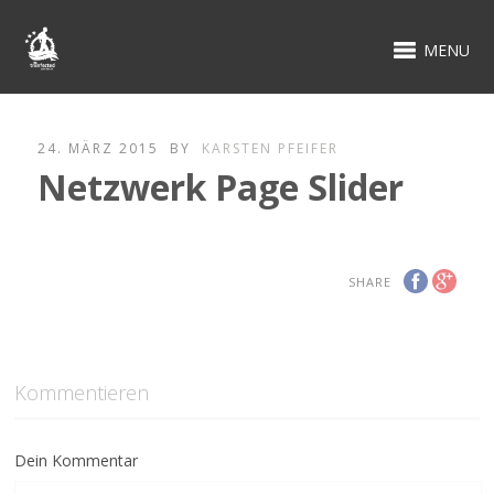
MENU
24. MÄRZ 2015
BY
KARSTEN PFEIFER
Netzwerk Page Slider
SHARE
Kommentieren
Dein Kommentar