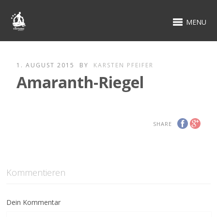
MENU
1. AUGUST 2015
BY
KARSTEN PFEIFER
Amaranth-Riegel
SHARE
Kommentieren
Dein Kommentar