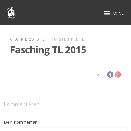
MENU
6. APRIL 2015
BY
KARSTEN PFEIFER
Fasching TL 2015
SHARE
Kommentieren
Dein Kommentar