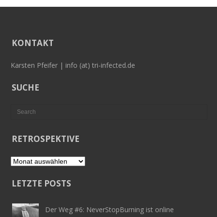
KONTAKT
Karsten Pfeifer | info (at) tri-infected.de
SUCHE
RETROSPEKTIVE
Retrospektive
LETZTE POSTS
Der Weg #6: NeverStopBurning ist online