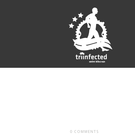
0
COMMENTS