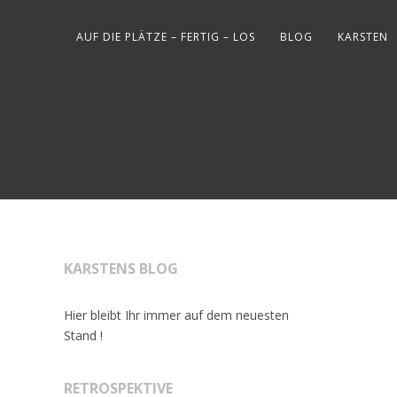
AUF DIE PLÄTZE – FERTIG – LOS
BLOG
KARSTEN
KARSTENS BLOG
Hier bleibt Ihr immer auf dem neuesten
Stand !
RETROSPEKTIVE