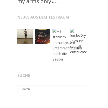
my arms only
Ärzte
NEUES AUS DEM TESTRAUM
SUCHE