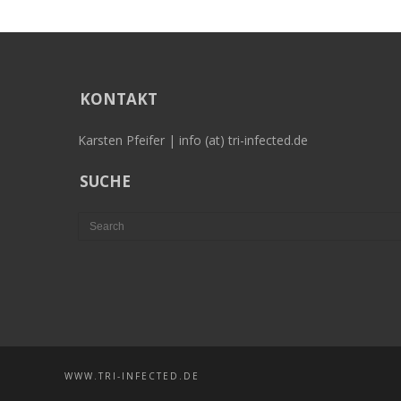
KONTAKT
Karsten Pfeifer | info (at) tri-infected.de
SUCHE
WWW.TRI-INFECTED.DE