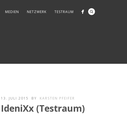
MEDIEN
NETZWERK
TESTRAUM
13. JULI 2015
BY
KARSTEN PFEIFER
IdeniXx (Testraum)