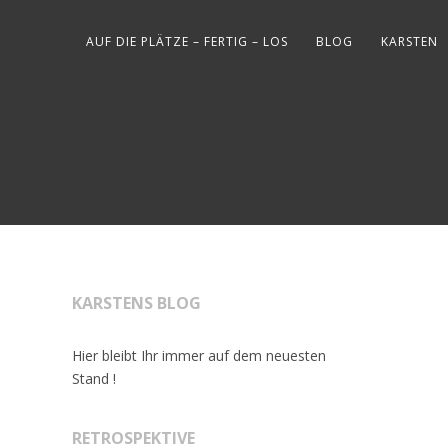
AUF DIE PLÄTZE – FERTIG – LOS
BLOG
KARSTEN
KARSTENS BLOG
Hier bleibt Ihr immer auf dem neuesten
Stand !
RETROSPEKTIVE