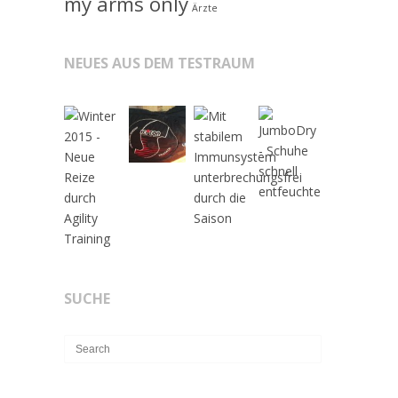
my arms only
Ärzte
NEUES AUS DEM TESTRAUM
SUCHE