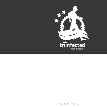
0
COMMENTS