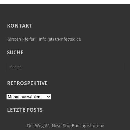
KONTAKT
Karsten Pfeifer | info (at) tri-infected.de
SUCHE
RETROSPEKTIVE
Retrospektive
LETZTE POSTS
Der Weg #6: NeverStopBurning ist online