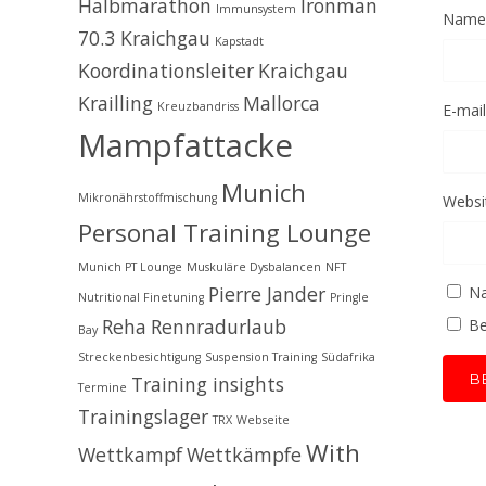
Halbmarathon
Ironman
Immunsystem
Name
70.3 Kraichgau
Kapstadt
Koordinationsleiter
Kraichgau
Krailling
Mallorca
Kreuzbandriss
E-mail
Mampfattacke
Munich
Mikronährstoffmischung
Websi
Personal Training Lounge
Munich PT Lounge
Muskuläre Dysbalancen
NFT
Pierre Jander
Na
Nutritional Finetuning
Pringle
Reha
Rennradurlaub
Be
Bay
Streckenbesichtigung
Suspension Training
Südafrika
Training insights
Termine
Trainingslager
TRX
Webseite
With
Wettkampf
Wettkämpfe