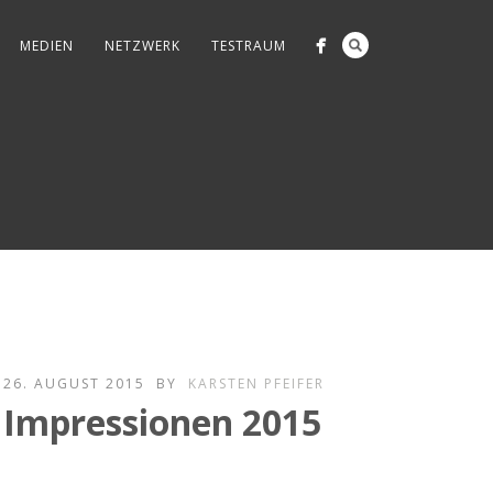
MEDIEN
NETZWERK
TESTRAUM
26. AUGUST 2015
BY
KARSTEN PFEIFER
Impressionen 2015