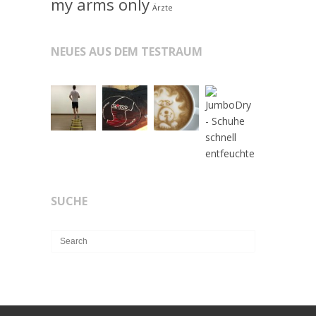
my arms only
Ärzte
NEUES AUS DEM TESTRAUM
SUCHE