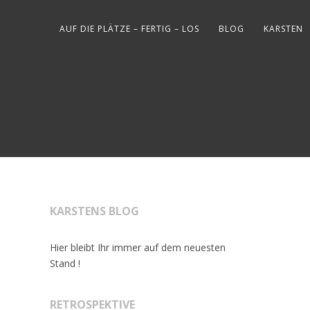
AUF DIE PLÄTZE – FERTIG – LOS
BLOG
KARSTEN
KARSTENS BLOG
Hier bleibt Ihr immer auf dem neuesten
Stand !
RETROSPEKTIVE