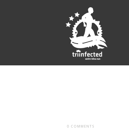
0
COMMENTS