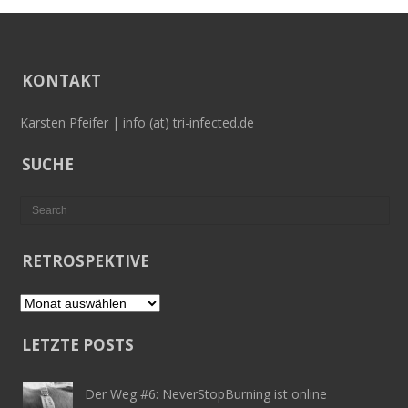
KONTAKT
Karsten Pfeifer | info (at) tri-infected.de
SUCHE
RETROSPEKTIVE
Retrospektive
LETZTE POSTS
Der Weg #6: NeverStopBurning ist online