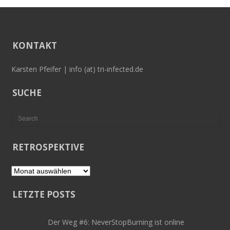
KONTAKT
Karsten Pfeifer | info (at) tri-infected.de
SUCHE
RETROSPEKTIVE
Retrospektive
LETZTE POSTS
Der Weg #6: NeverStopBurning ist online