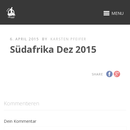
MENU
6. APRIL 2015
BY
KARSTEN PFEIFER
Südafrika Dez 2015
SHARE
Kommentieren
Dein Kommentar