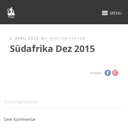
MENU
6. APRIL 2015
BY
KARSTEN PFEIFER
Südafrika Dez 2015
SHARE
Kommentieren
Dein Kommentar