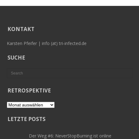
KONTAKT
Karsten Pfeifer | info (at) tri-infected.de
SUCHE
RETROSPEKTIVE
Retrospektive
LETZTE POSTS
Der Weg #6: NeverStopBurning ist online