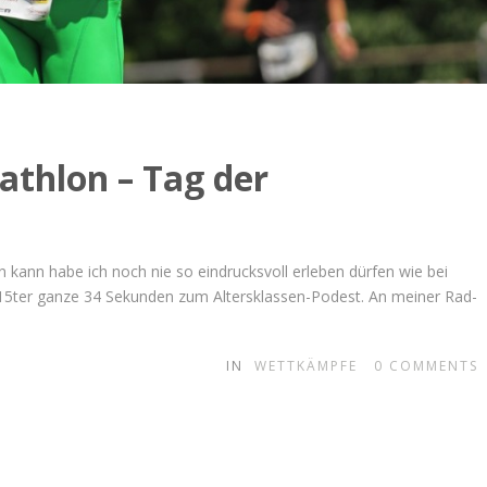
athlon – Tag der
kann habe ich noch nie so eindrucksvoll erleben dürfen wie bei
 15ter ganze 34 Sekunden zum Altersklassen-Podest. An meiner Rad-
IN
WETTKÄMPFE
0
COMMENTS