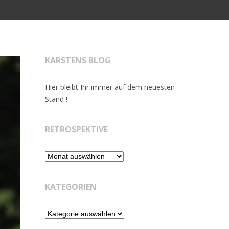
KARSTENS BLOG
Hier bleibt Ihr immer auf dem neuesten
Stand !
RETROSPEKTIVE
Retrospektive
KATEGORIEN
Kategorien