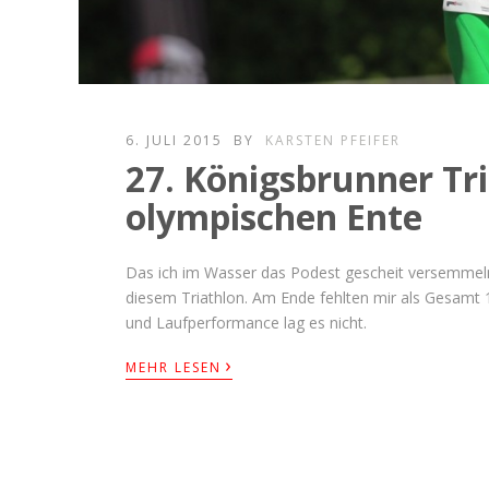
6. JULI 2015
BY
KARSTEN PFEIFER
27. Königsbrunner Tri
olympischen Ente
Das ich im Wasser das Podest gescheit versemmeln 
diesem Triathlon. Am Ende fehlten mir als Gesamt
und Laufperformance lag es nicht.
›
MEHR LESEN