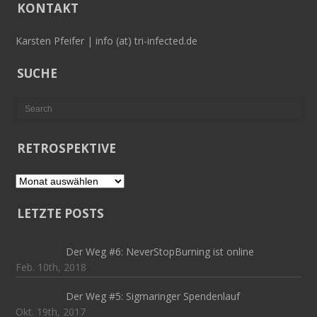
KONTAKT
Karsten Pfeifer | info (at) tri-infected.de
SUCHE
RETROSPEKTIVE
Retrospektive
LETZTE POSTS
Der Weg #6: NeverStopBurning ist online
Feb. 10th, 2018
Der Weg #5: Sigmaringer Spendenlauf
Okt. 19th, 2017