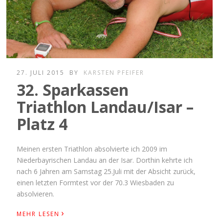
27. JULI 2015
BY
KARSTEN PFEIFER
32. Sparkassen
Triathlon Landau/Isar –
Platz 4
Meinen ersten Triathlon absolvierte ich 2009 im
Niederbayrischen Landau an der Isar. Dorthin kehrte ich
nach 6 Jahren am Samstag 25.Juli mit der Absicht zurück,
einen letzten Formtest vor der 70.3 Wiesbaden zu
absolvieren.
›
MEHR LESEN