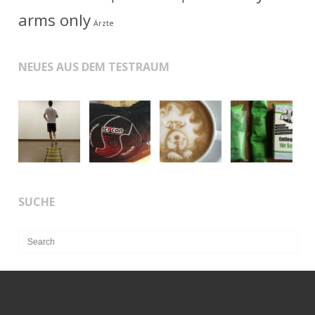
arms only
Ärzte
NEUES AUS DEM TESTRAUM
SUCHE