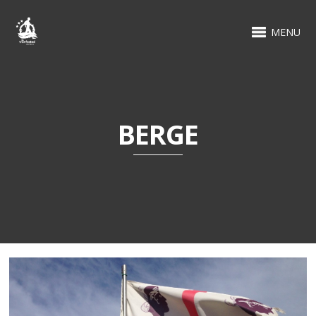
MENU
BERGE