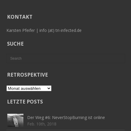
KONTAKT
Karsten Pfeifer | info (at) tri-infected.de
SUCHE
RETROSPEKTIVE
Retrospektive
LETZTE POSTS
Der Weg #6: NeverStopBurning ist online
Feb. 10th, 2018