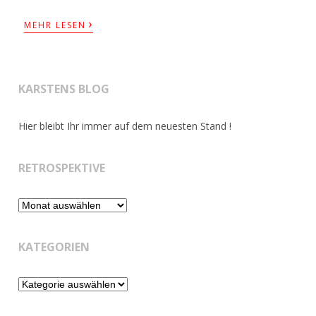
›
MEHR LESEN
KARSTENS BLOG
Hier bleibt Ihr immer auf dem neuesten Stand !
RETROSPEKTIVE
Retrospektive
KATEGORIEN
Kategorien