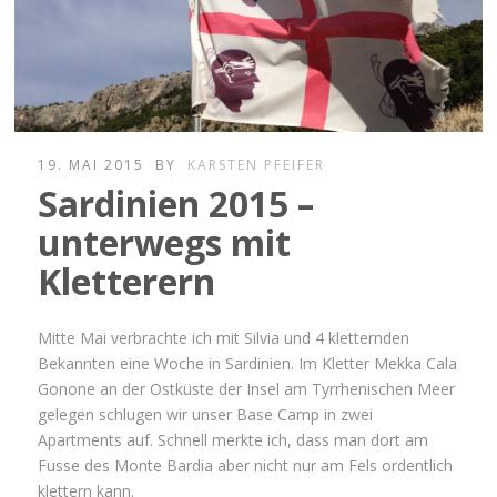
19. MAI 2015
BY
KARSTEN PFEIFER
Sardinien 2015 –
unterwegs mit
Kletterern
Mitte Mai verbrachte ich mit Silvia und 4 kletternden
Bekannten eine Woche in Sardinien. Im Kletter Mekka Cala
Gonone an der Ostküste der Insel am Tyrrhenischen Meer
gelegen schlugen wir unser Base Camp in zwei
Apartments auf. Schnell merkte ich, dass man dort am
Fusse des Monte Bardia aber nicht nur am Fels ordentlich
klettern kann.