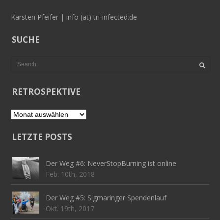
Karsten Pfeifer | info (at) tri-infected.de
SUCHE
RETROSPEKTIVE
Retrospektive
LETZTE POSTS
Der Weg #6: NeverStopBurning ist online
Feb. 10th, 2018
Der Weg #5: Sigmaringer Spendenlauf
Okt. 19th, 2017