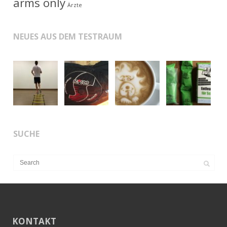
arms only
Ärzte
NEUES AUS DEM TESTRAUM
SUCHE
KONTAKT