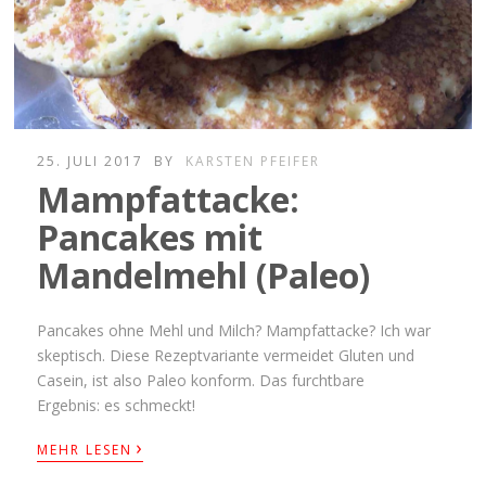
25. JULI 2017
BY
KARSTEN PFEIFER
Mampfattacke:
Pancakes mit
Mandelmehl (Paleo)
Pancakes ohne Mehl und Milch? Mampfattacke? Ich war
skeptisch. Diese Rezeptvariante vermeidet Gluten und
Casein, ist also Paleo konform. Das furchtbare
Ergebnis: es schmeckt!
›
MEHR LESEN