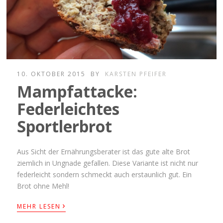
10. OKTOBER 2015
BY
KARSTEN PFEIFER
Mampfattacke:
Federleichtes
Sportlerbrot
Aus Sicht der Ernährungsberater ist das gute alte Brot
ziemlich in Ungnade gefallen. Diese Variante ist nicht nur
federleicht sondern schmeckt auch erstaunlich gut. Ein
Brot ohne Mehl!
›
MEHR LESEN