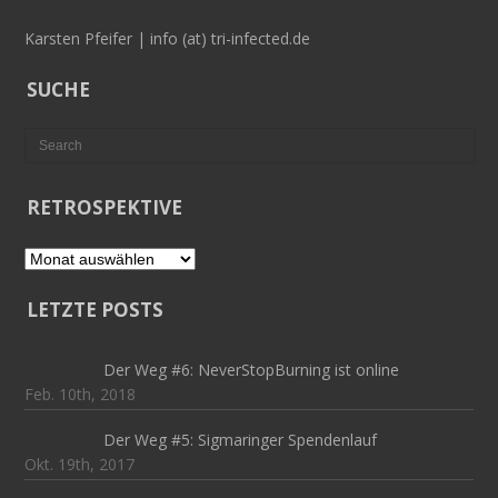
Karsten Pfeifer | info (at) tri-infected.de
SUCHE
RETROSPEKTIVE
Retrospektive
LETZTE POSTS
Der Weg #6: NeverStopBurning ist online
Feb. 10th, 2018
Der Weg #5: Sigmaringer Spendenlauf
Okt. 19th, 2017