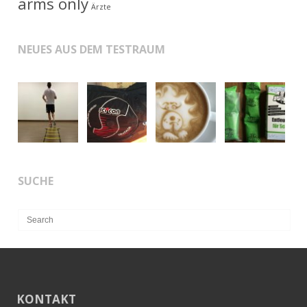
arms only
Ärzte
NEUES AUS DEM TESTRAUM
SUCHE
KONTAKT