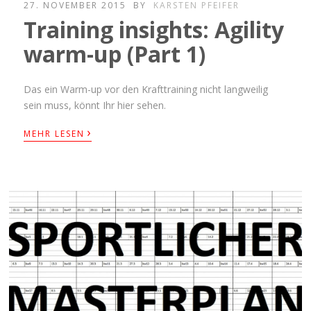
27. NOVEMBER 2015
BY
KARSTEN PFEIFER
Training insights: Agility
warm-up (Part 1)
Das ein Warm-up vor den Krafttraining nicht langweilig
sein muss, könnt Ihr hier sehen.
›
MEHR LESEN