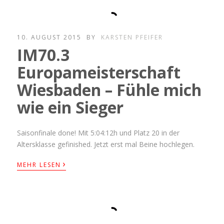
10. AUGUST 2015
BY
KARSTEN PFEIFER
IM70.3
Europameisterschaft
Wiesbaden – Fühle mich
wie ein Sieger
Saisonfinale done! Mit 5:04:12h und Platz 20 in der
Altersklasse gefinished. Jetzt erst mal Beine hochlegen.
›
MEHR LESEN