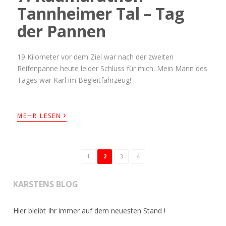
Tannheimer Tal – Tag
der Pannen
19 Kilometer vor dem Ziel war nach der zweiten
Reifenpanne heute leider Schluss für mich. Mein Mann des
Tages war Karl im Begleitfahrzeug!
›
MEHR LESEN
1
2
3
4
KARSTENS BLOG
Hier bleibt Ihr immer auf dem neuesten Stand !