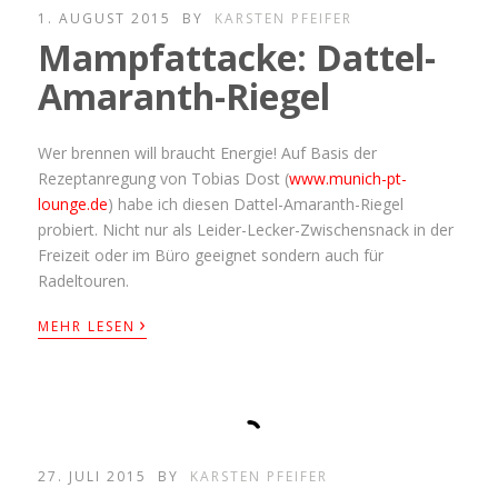
1. AUGUST 2015
BY
KARSTEN PFEIFER
Mampfattacke: Dattel-
Amaranth-Riegel
Wer brennen will braucht Energie! Auf Basis der
Rezeptanregung von Tobias Dost (
www.munich-pt-
lounge.de
) habe ich diesen Dattel-Amaranth-Riegel
probiert. Nicht nur als Leider-Lecker-Zwischensnack in der
Freizeit oder im Büro geeignet sondern auch für
Radeltouren.
›
MEHR LESEN
27. JULI 2015
BY
KARSTEN PFEIFER