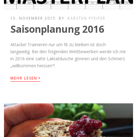
15. NOVEMBER 2015
BY
KARSTEN PFEIFER
Saisonplanung 2016
Attacke! Trainieren nur um fit zu bleiben ist doch
langweilig. Bei den folgenden Wettbewerben werde ich mir
in 2016 eine satte Laktatdusche gönnen und den Schmerz
„willkommen heissen“!
›
MEHR LESEN