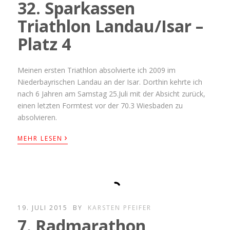
32. Sparkassen
Triathlon Landau/Isar –
Platz 4
Meinen ersten Triathlon absolvierte ich 2009 im
Niederbayrischen Landau an der Isar. Dorthin kehrte ich
nach 6 Jahren am Samstag 25.Juli mit der Absicht zurück,
einen letzten Formtest vor der 70.3 Wiesbaden zu
absolvieren.
›
MEHR LESEN
19. JULI 2015
BY
KARSTEN PFEIFER
7. Radmarathon