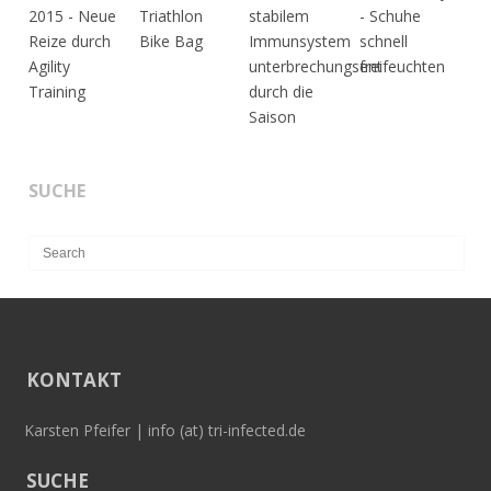
SUCHE
KONTAKT
Karsten Pfeifer | info (at) tri-infected.de
SUCHE