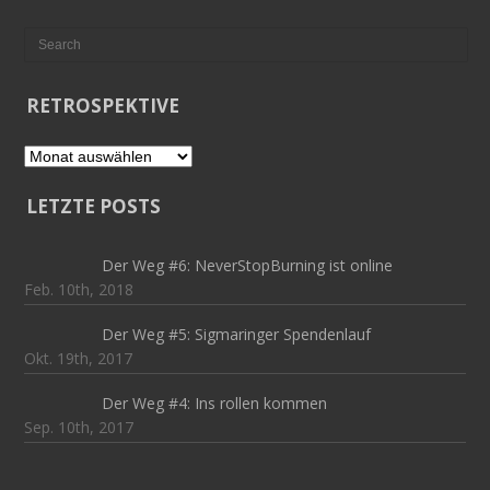
RETROSPEKTIVE
Retrospektive
LETZTE POSTS
Der Weg #6: NeverStopBurning ist online
Feb. 10th, 2018
Der Weg #5: Sigmaringer Spendenlauf
Okt. 19th, 2017
Der Weg #4: Ins rollen kommen
Sep. 10th, 2017