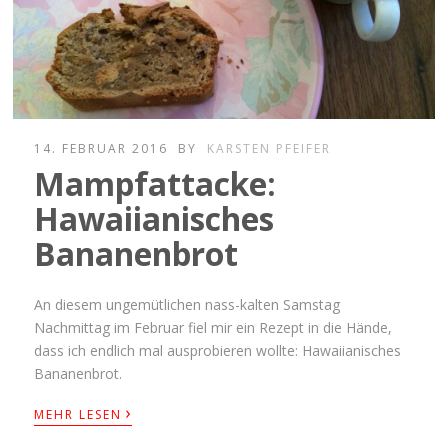
14. FEBRUAR 2016
BY
KARSTEN PFEIFER
Mampfattacke:
Hawaiianisches
Bananenbrot
An diesem ungemütlichen nass-kalten Samstag
Nachmittag im Februar fiel mir ein Rezept in die Hände,
dass ich endlich mal ausprobieren wollte: Hawaiianisches
Bananenbrot.
›
MEHR LESEN