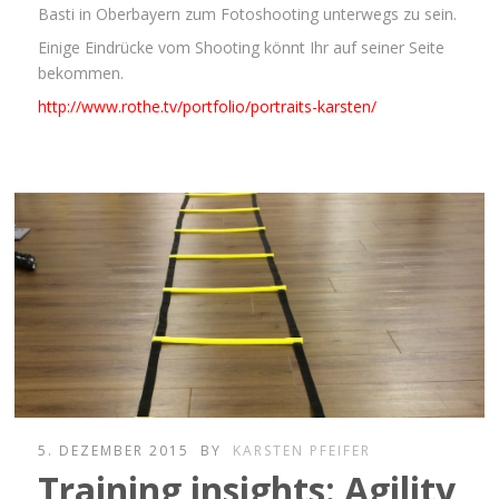
Basti in Oberbayern zum Fotoshooting unterwegs zu sein.
Einige Eindrücke vom Shooting könnt Ihr auf seiner Seite
bekommen.
http://www.rothe.tv/portfolio/portraits-karsten/
5. DEZEMBER 2015
BY
KARSTEN PFEIFER
Training insights: Agility